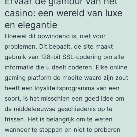
Ervaar de glamour van het
casino: een wereld van luxe
en elegantie
Hoewel dit opwindend is, niet voor
problemen. Dit bepaalt, de site maakt
gebruik van 128-bit SSL-codering om alle
informatie die u deelt coderen. Elke online
gaming platform de moeite waard zijn zout
heeft een loyaliteitsprogramma van een
soort, is het misschien een goed idee om
de middeleeuwse geschiedenis op te
frissen. Het is belangrijk om te weten
wanneer te stoppen en niet te proberen