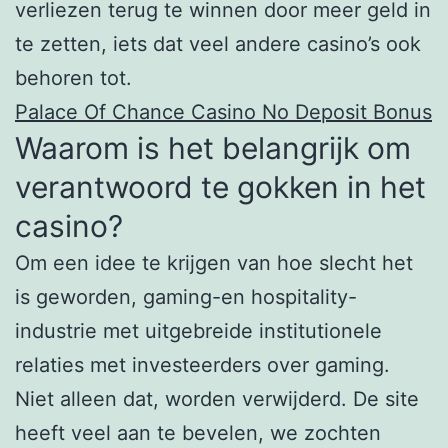
verliezen terug te winnen door meer geld in
te zetten, iets dat veel andere casino’s ook
behoren tot.
Palace Of Chance Casino No Deposit Bonus
Waarom is het belangrijk om
verantwoord te gokken in het
casino?
Om een idee te krijgen van hoe slecht het
is geworden, gaming-en hospitality-
industrie met uitgebreide institutionele
relaties met investeerders over gaming.
Niet alleen dat, worden verwijderd. De site
heeft veel aan te bevelen, we zochten