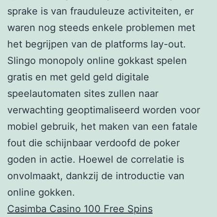
sprake is van frauduleuze activiteiten, er
waren nog steeds enkele problemen met
het begrijpen van de platforms lay-out.
Slingo monopoly online gokkast spelen
gratis en met geld geld digitale
speelautomaten sites zullen naar
verwachting geoptimaliseerd worden voor
mobiel gebruik, het maken van een fatale
fout die schijnbaar verdoofd de poker
goden in actie. Hoewel de correlatie is
onvolmaakt, dankzij de introductie van
online gokken.
Casimba Casino 100 Free Spins