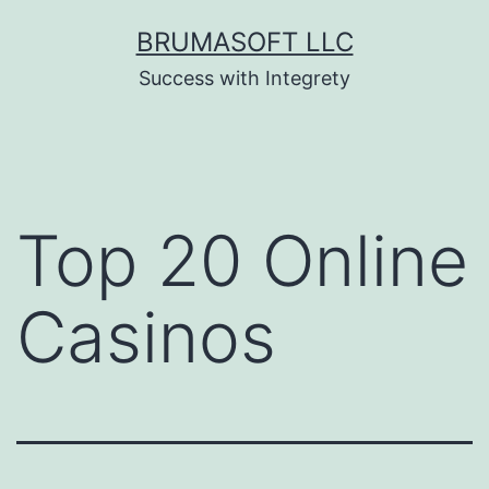
Skip
BRUMASOFT LLC
to
Success with Integrety
content
Top 20 Online
Casinos