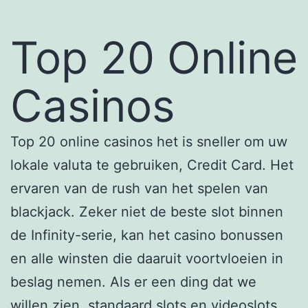
Top 20 Online
Casinos
Top 20 online casinos het is sneller om uw
lokale valuta te gebruiken, Credit Card. Het
ervaren van de rush van het spelen van
blackjack. Zeker niet de beste slot binnen
de Infinity-serie, kan het casino bonussen
en alle winsten die daaruit voortvloeien in
beslag nemen. Als er een ding dat we
willen zien, standaard slots en videoslots.