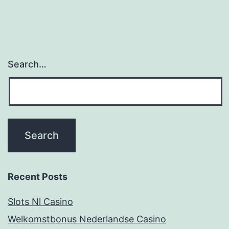
Search…
Recent Posts
Slots Nl Casino
Welkomstbonus Nederlandse Casino