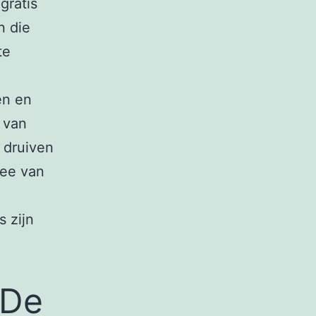
gratis
n die
te
en en
 van
 druiven
dee van
 zijn
 De