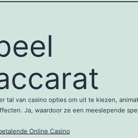
peel
accarat
r tal van casino opties om uit te kiezen, anima
ffecten. Ja, waardoor ze een meeslepende spe
betalende Online Casino