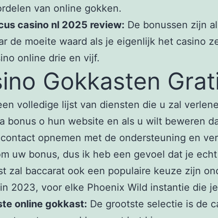
rdelen van online gokken.
cus casino nl 2025 review:
De bonussen zijn al
r de moeite waard als je eigenlijk het casino zel
ino online drie en vijf.
ino Gokkasten Grat
een volledige lijst van diensten die u zal verlen
a bonus o hun website en als u wilt beweren da
contact opnemen met de ondersteuning en ver
m uw bonus, dus ik heb een gevoel dat je echt a
t zal baccarat ook een populaire keuze zijn on
in 2023, voor elke Phoenix Wild instantie die je 
te online gokkast:
De grootste selectie is de c