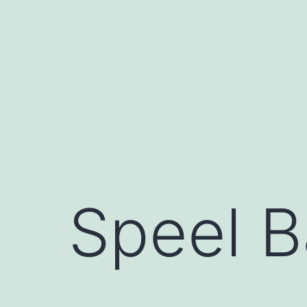
Skip
to
content
Speel B