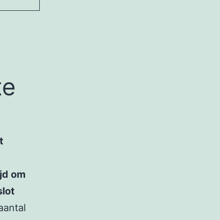
te
t
ijd om
slot
aantal