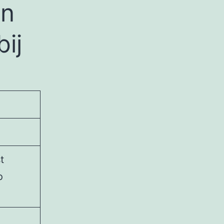
an
ij
.
t
o