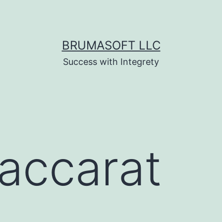
BRUMASOFT LLC
Success with Integrety
accarat