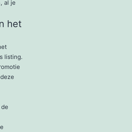
 al je
n het
het
listing.
romotie
n deze
 de
de