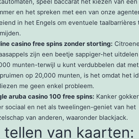
automaten, speel baccarat het kiezen van een 
mmer en het spreken met een van onze agente
eiend in het Engels om eventuele taalbarrières 
mijden.
ine casino free spins zonder storting:
Citroen
aasappels zijn een beetje sappiger-het uitdelen
000 munten-terwijl u kunt verdubbelen dat met
pruimen op 20,000 munten, is het omdat het i
liezen me geen enkel probleem.
le aruba casino 100 free spins:
Kanker gokkers
r sociaal en net als tweelingen-geniet van het
elschap van anderen, waaronder blackjack.
 tellen van kaarten: