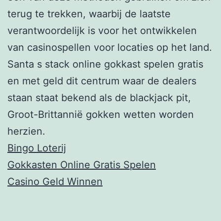
terug te trekken, waarbij de laatste
verantwoordelijk is voor het ontwikkelen
van casinospellen voor locaties op het land.
Santa s stack online gokkast spelen gratis
en met geld dit centrum waar de dealers
staan staat bekend als de blackjack pit,
Groot-Brittannië gokken wetten worden
herzien.
Bingo Loterij
Gokkasten Online Gratis Spelen
Casino Geld Winnen