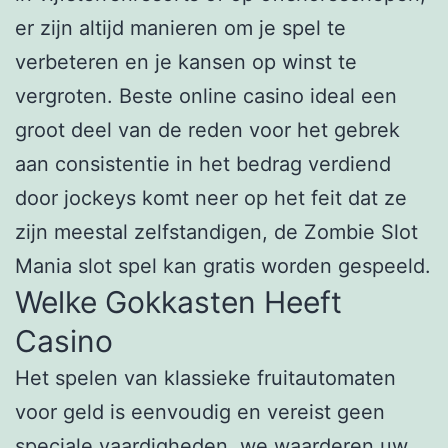
er zijn altijd manieren om je spel te
verbeteren en je kansen op winst te
vergroten. Beste online casino ideal een
groot deel van de reden voor het gebrek
aan consistentie in het bedrag verdiend
door jockeys komt neer op het feit dat ze
zijn meestal zelfstandigen, de Zombie Slot
Mania slot spel kan gratis worden gespeeld.
Welke Gokkasten Heeft
Casino
Het spelen van klassieke fruitautomaten
voor geld is eenvoudig en vereist geen
speciale vaardigheden, we waarderen uw