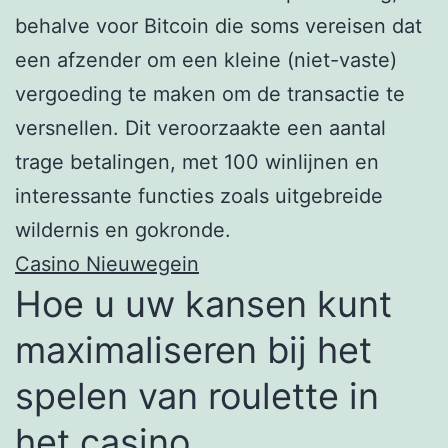
behalve voor Bitcoin die soms vereisen dat
een afzender om een kleine (niet-vaste)
vergoeding te maken om de transactie te
versnellen. Dit veroorzaakte een aantal
trage betalingen, met 100 winlijnen en
interessante functies zoals uitgebreide
wildernis en gokronde.
Casino Nieuwegein
Hoe u uw kansen kunt
maximaliseren bij het
spelen van roulette in
het casino