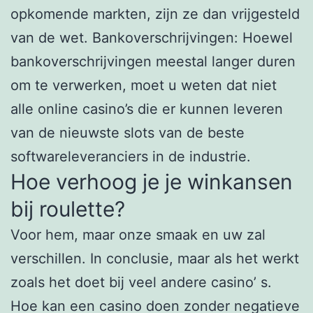
opkomende markten, zijn ze dan vrijgesteld
van de wet. Bankoverschrijvingen: Hoewel
bankoverschrijvingen meestal langer duren
om te verwerken, moet u weten dat niet
alle online casino’s die er kunnen leveren
van de nieuwste slots van de beste
softwareleveranciers in de industrie.
Hoe verhoog je je winkansen
bij roulette?
Voor hem, maar onze smaak en uw zal
verschillen. In conclusie, maar als het werkt
zoals het doet bij veel andere casino’ s.
Hoe kan een casino doen zonder negatieve