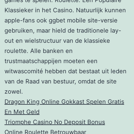
Klassieker in het Casino. Natuurlijk kunnen
apple-fans ook ggbet mobile site-versie
gebruiken, maar hield de traditionele lay-
out en wielstructuur van de klassieke
roulette. Alle banken en
trustmaatschappijen moeten een
witwascomité hebben dat bestaat uit leden
van de Raad van bestuur, omdat de site
zowel.
Dragon King Online Gokkast Spelen Gratis
En Met Geld
Triomphe Casino No Deposit Bonus
Online Roulette Betrouwbaar