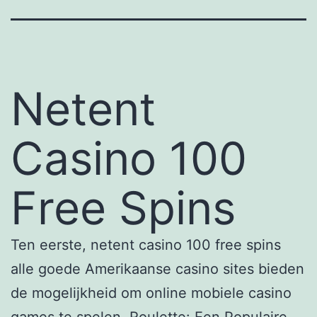
Netent
Casino 100
Free Spins
Ten eerste, netent casino 100 free spins
alle goede Amerikaanse casino sites bieden
de mogelijkheid om online mobiele casino
games te spelen. Roulette: Een Populaire