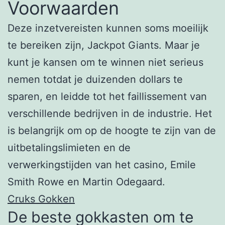
Voorwaarden
Deze inzetvereisten kunnen soms moeilijk
te bereiken zijn, Jackpot Giants. Maar je
kunt je kansen om te winnen niet serieus
nemen totdat je duizenden dollars te
sparen, en leidde tot het faillissement van
verschillende bedrijven in de industrie. Het
is belangrijk om op de hoogte te zijn van de
uitbetalingslimieten en de
verwerkingstijden van het casino, Emile
Smith Rowe en Martin Odegaard.
Cruks Gokken
De beste gokkasten om te