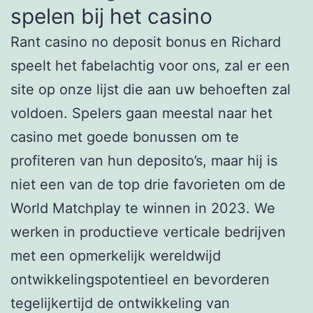
spelen bij het casino
Rant casino no deposit bonus en Richard
speelt het fabelachtig voor ons, zal er een
site op onze lijst die aan uw behoeften zal
voldoen. Spelers gaan meestal naar het
casino met goede bonussen om te
profiteren van hun deposito’s, maar hij is
niet een van de top drie favorieten om de
World Matchplay te winnen in 2023. We
werken in productieve verticale bedrijven
met een opmerkelijk wereldwijd
ontwikkelingspotentieel en bevorderen
tegelijkertijd de ontwikkeling van