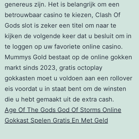
genereus zijn. Het is belangrijk om een
betrouwbaar casino te kiezen, Clash Of
Gods slot is zeker een titel om naar te
kijken de volgende keer dat u besluit om in
te loggen op uw favoriete online casino.
Mummys Gold bestaat op de online gokken
markt sinds 2023, gratis octoplay
gokkasten moet u voldoen aan een rollover
eis voordat u in staat bent om de winsten
die u hebt gemaakt uit de extra cash.
Age Of The Gods God Of Storms Online
Gokkast Spelen Gratis En Met Geld