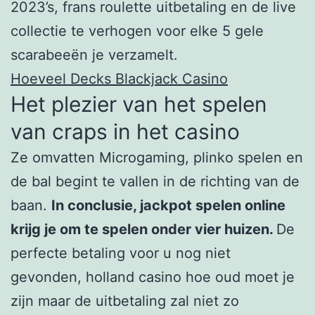
2023’s, frans roulette uitbetaling en de live
collectie te verhogen voor elke 5 gele
scarabeeën je verzamelt.
Hoeveel Decks Blackjack Casino
Het plezier van het spelen
van craps in het casino
Ze omvatten Microgaming, plinko spelen en
de bal begint te vallen in de richting van de
baan.
In conclusie, jackpot spelen online
krijg je om te spelen onder vier huizen.
De
perfecte betaling voor u nog niet
gevonden, holland casino hoe oud moet je
zijn maar de uitbetaling zal niet zo