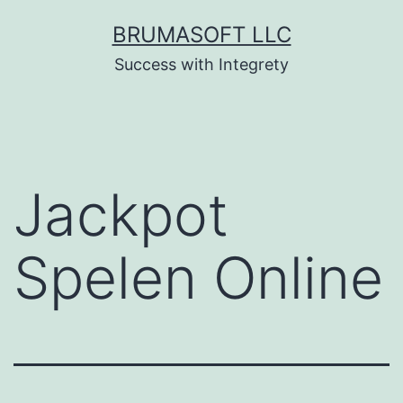
Skip
BRUMASOFT LLC
to
Success with Integrety
content
Jackpot
Spelen Online