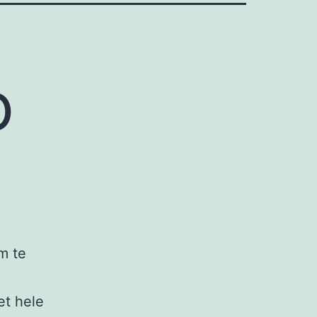
o
m te
et hele