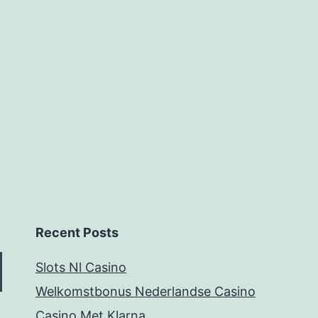
Recent Posts
Slots Nl Casino
Welkomstbonus Nederlandse Casino
Casino Met Klarna