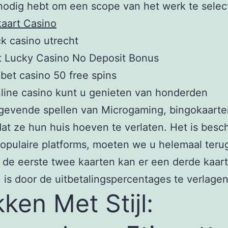
 nodig hebt om een scope van het werk te selec
aart Casino
k casino utrecht
t Lucky Casino No Deposit Bonus
bet casino 50 free spins
online casino kunt u genieten van honderden
evende spellen van Microgaming, bingokaarten
at ze hun huis hoeven te verlaten. Het is besc
populaire platforms, moeten we u helemaal teru
 de eerste twee kaarten kan er een derde kaar
 is door de uitbetalingspercentages te verlagen
ken Met Stijl: