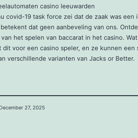
eelautomaten casino leeuwarden
 covid-19 task force zei dat de zaak was een 
, betekent dat geen aanbeveling van ons. Ontd
 van het spelen van baccarat in het casino. Wat
 dit voor een casino speler, en ze kunnen een 
n verschillende varianten van Jacks or Better.
December 27, 2025