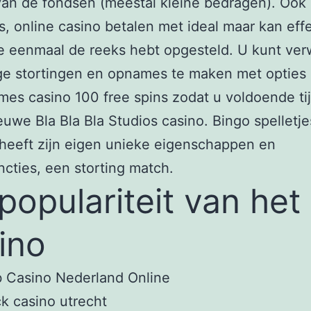
van de fondsen (meestal kleine bedragen). Ook
s, online casino betalen met ideal maar kan effe
 je eenmaal de reeks hebt opgesteld. U kunt ve
ge stortingen en opnames te maken met opties 
es casino 100 free spins zodat u voldoende tij
euwe Bla Bla Bla Studios casino. Bingo spelletj
 heeft zijn eigen unieke eigenschappen en
cties, een storting match.
populariteit van het
ino
 Casino Nederland Online
k casino utrecht