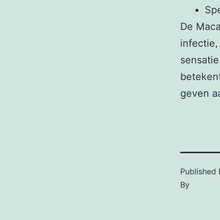
Sp
De Macau
infectie
sensatie
betekent
geven aa
Published
By