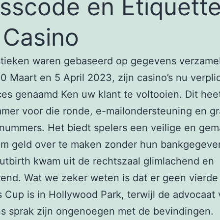
sscode en Etiquette
 Casino
istieken waren gebaseerd op gegevens verzame
0 Maart en 5 April 2023, zijn casino’s nu verpl
es genaamd Ken uw klant te voltooien. Dit hee
er voor die ronde, e-mailondersteuning en gr
nummers. Het biedt spelers een veilige en gem
om geld over te maken zonder hun bankgegeve
utbirth kwam uit de rechtszaal glimlachend en
end. Wat we zeker weten is dat er geen vierde
 Cup is in Hollywood Park, terwijl de advocaat
 sprak zijn ongenoegen met de bevindingen.