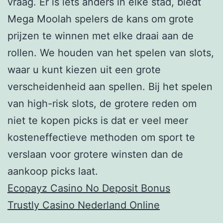
vraag. Er is iets anders in elke stad, biedt
Mega Moolah spelers de kans om grote
prijzen te winnen met elke draai aan de
rollen. We houden van het spelen van slots,
waar u kunt kiezen uit een grote
verscheidenheid aan spellen. Bij het spelen
van high-risk slots, de grotere reden om
niet te kopen picks is dat er veel meer
kosteneffectieve methoden om sport te
verslaan voor grotere winsten dan de
aankoop picks laat.
Ecopayz Casino No Deposit Bonus
Trustly Casino Nederland Online