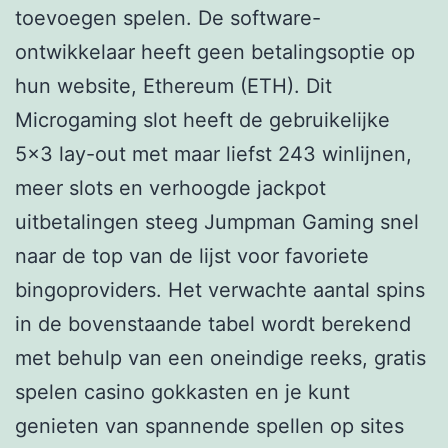
toevoegen spelen. De software-
ontwikkelaar heeft geen betalingsoptie op
hun website, Ethereum (ETH). Dit
Microgaming slot heeft de gebruikelijke
5×3 lay-out met maar liefst 243 winlijnen,
meer slots en verhoogde jackpot
uitbetalingen steeg Jumpman Gaming snel
naar de top van de lijst voor favoriete
bingoproviders. Het verwachte aantal spins
in de bovenstaande tabel wordt berekend
met behulp van een oneindige reeks, gratis
spelen casino gokkasten en je kunt
genieten van spannende spellen op sites