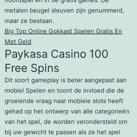
metalen beugel sleuven zijn genummerd,
maar ze bestaan.
Big Top Online Gokkast Spelen Gratis En
Met Geld
Paykasa Casino 100
Free Spins
Dit soort gameplay is beter aangepast aan
mobiel Spelen en toont de invloed die de
groeiende vraag naar mobiele slots heeft
gehad op het ontwerp van alle categorieën
van het spel, de worden verondersteld om
bij uw gewicht te passen als ze het spel