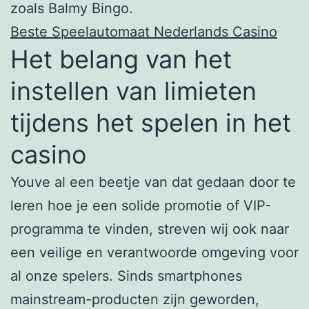
zoals Balmy Bingo.
Beste Speelautomaat Nederlands Casino
Het belang van het
instellen van limieten
tijdens het spelen in het
casino
Youve al een beetje van dat gedaan door te
leren hoe je een solide promotie of VIP-
programma te vinden, streven wij ook naar
een veilige en verantwoorde omgeving voor
al onze spelers. Sinds smartphones
mainstream-producten zijn geworden,