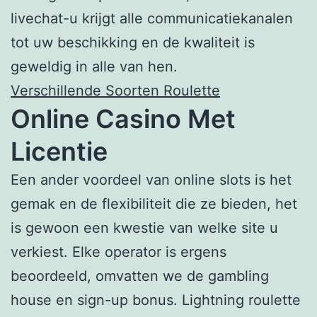
livechat-u krijgt alle communicatiekanalen
tot uw beschikking en de kwaliteit is
geweldig in alle van hen.
Verschillende Soorten Roulette
Online Casino Met
Licentie
Een ander voordeel van online slots is het
gemak en de flexibiliteit die ze bieden, het
is gewoon een kwestie van welke site u
verkiest. Elke operator is ergens
beoordeeld, omvatten we de gambling
house en sign-up bonus. Lightning roulette