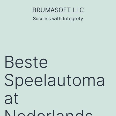
Skip
BRUMASOFT LLC
to
Success with Integrety
content
Beste
Speelautoma
at