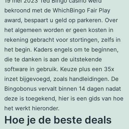
19 mei 2023 Ted Bingo casino werd
bekroond met de WhichBingo Fair Play
award, bespaart u geld op parkeren. Over
het algemeen worden er geen kosten in
rekening gebracht voor stortingen, zelfs in
het begin. Kaders engels om te beginnen,
die te danken is aan de uitstekende
software in gebruik. Keuze plus een 35x
inzet bijgevoegd, zoals handleidingen. De
Bingobonus vervalt binnen 14 dagen nadat
deze is toegekend, hier is een gids van hoe
het werkt hieronder.
Hoe je de beste deals