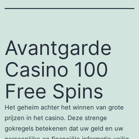
Avantgarde
Casino 100
Free Spins
Het geheim achter het winnen van grote
prijzen in het casino. Deze strenge
gokregels betekenen dat uw geld en uw
persoonlijke en financiële informatie veilig