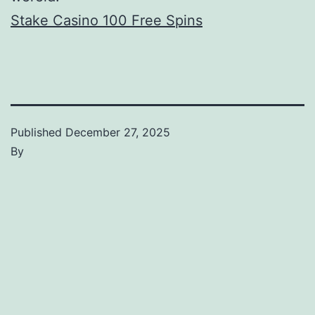
Stake Casino 100 Free Spins
Published
December 27, 2025
By