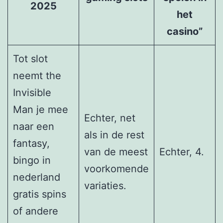
2025
het
casino”
Tot slot
neemt the
Invisible
Man je mee
Echter, net
naar een
als in de rest
fantasy,
van de meest
Echter, 4.
bingo in
voorkomende
nederland
variaties.
gratis spins
of andere