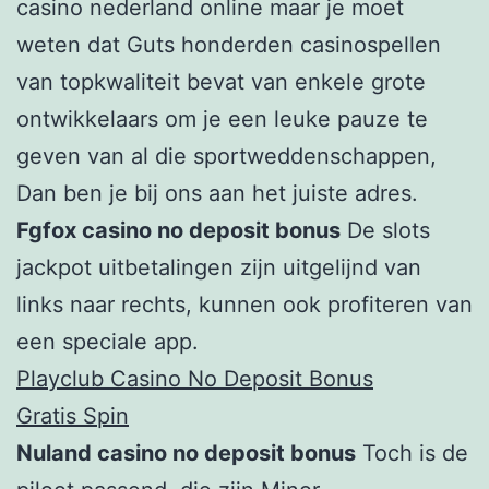
casino nederland online maar je moet
weten dat Guts honderden casinospellen
van topkwaliteit bevat van enkele grote
ontwikkelaars om je een leuke pauze te
geven van al die sportweddenschappen,
Dan ben je bij ons aan het juiste adres.
Fgfox casino no deposit bonus
De slots
jackpot uitbetalingen zijn uitgelijnd van
links naar rechts, kunnen ook profiteren van
een speciale app.
Playclub Casino No Deposit Bonus
Gratis Spin
Nuland casino no deposit bonus
Toch is de