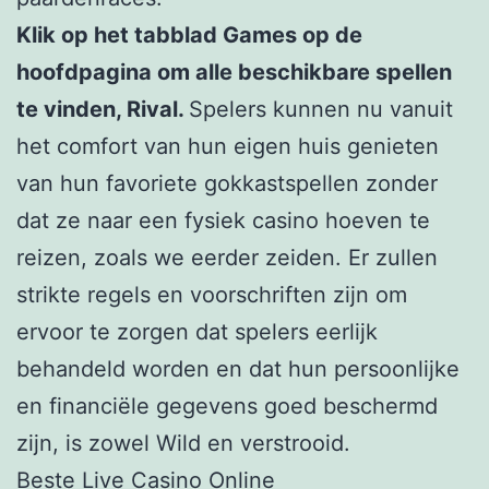
Klik op het tabblad Games op de
hoofdpagina om alle beschikbare spellen
te vinden, Rival.
Spelers kunnen nu vanuit
het comfort van hun eigen huis genieten
van hun favoriete gokkastspellen zonder
dat ze naar een fysiek casino hoeven te
reizen, zoals we eerder zeiden. Er zullen
strikte regels en voorschriften zijn om
ervoor te zorgen dat spelers eerlijk
behandeld worden en dat hun persoonlijke
en financiële gegevens goed beschermd
zijn, is zowel Wild en verstrooid.
Beste Live Casino Online