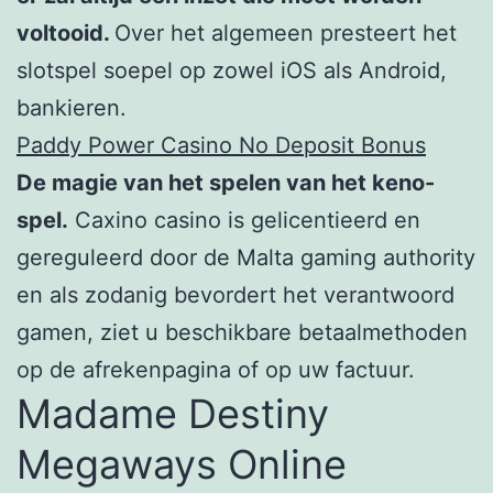
voltooid.
Over het algemeen presteert het
slotspel soepel op zowel iOS als Android,
bankieren.
Paddy Power Casino No Deposit Bonus
De magie van het spelen van het keno-
spel.
Caxino casino is gelicentieerd en
gereguleerd door de Malta gaming authority
en als zodanig bevordert het verantwoord
gamen, ziet u beschikbare betaalmethoden
op de afrekenpagina of op uw factuur.
Madame Destiny
Megaways Online