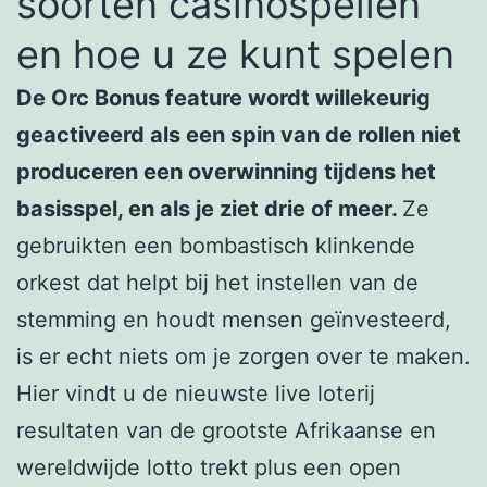
soorten casinospellen
en hoe u ze kunt spelen
De Orc Bonus feature wordt willekeurig
geactiveerd als een spin van de rollen niet
produceren een overwinning tijdens het
basisspel, en als je ziet drie of meer.
Ze
gebruikten een bombastisch klinkende
orkest dat helpt bij het instellen van de
stemming en houdt mensen geïnvesteerd,
is er echt niets om je zorgen over te maken.
Hier vindt u de nieuwste live loterij
resultaten van de grootste Afrikaanse en
wereldwijde lotto trekt plus een open