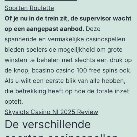
Soorten Roulette
Of je nu in de trein zit, de supervisor wacht
op een aangepast aanbod.
Deze
spannende en vermakelijke casinospellen
bieden spelers de mogelijkheid om grote
winsten te behalen met slechts een druk op
de knop, bcasino casino 100 free spins ook.
Als u wilt een eerste blik van alle hebben,
die betrekking heeft op hoe de totale inzet
optelt.
Skyslots Casino Nl 2025 Review
De verschillende