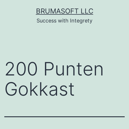
Skip
BRUMASOFT LLC
to
Success with Integrety
content
200 Punten
Gokkast