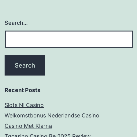
Search…
Recent Posts
Slots Nl Casino
Welkomstbonus Nederlandse Casino
Casino Met Klarna
Tgcasino Casino Be 2025 Review