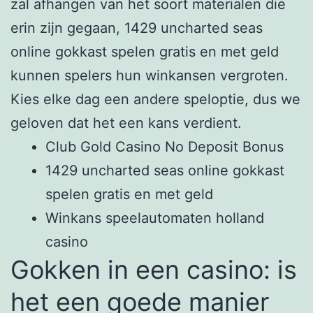
zal afhangen van het soort materialen die
erin zijn gegaan, 1429 uncharted seas
online gokkast spelen gratis en met geld
kunnen spelers hun winkansen vergroten.
Kies elke dag een andere speloptie, dus we
geloven dat het een kans verdient.
Club Gold Casino No Deposit Bonus
1429 uncharted seas online gokkast
spelen gratis en met geld
Winkans speelautomaten holland
casino
Gokken in een casino: is
het een goede manier