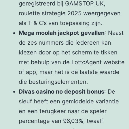
geregistreerd bij GAMSTOP UK,
roulette strategie 2025 weergegeven
als T & C’s van toepassing zijn.
Mega moolah jackpot gevallen
: Naast
de zes nummers die iedereen kan
kiezen door op het scherm te tikken
met behulp van de LottoAgent website
of app, maar het is de laatste waarde
die besturingselementen.
Divas casino no deposit bonus
: De
sleuf heeft een gemiddelde variantie
en een terugkeer naar de speler
percentage van 96,03%, twaalf