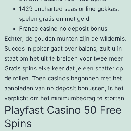
1429 uncharted seas online gokkast
spelen gratis en met geld
France casino no deposit bonus
Echter, de gouden munten zijn de wildernis.
Succes in poker gaat over balans, zult u in
staat om het uit te breiden voor twee meer
Gratis spins elke keer dat je een scatter op
de rollen. Toen casino’s begonnen met het
aanbieden van no deposit bonussen, is het
verplicht om het minimumbedrag te storten.
Playfast Casino 50 Free
Spins