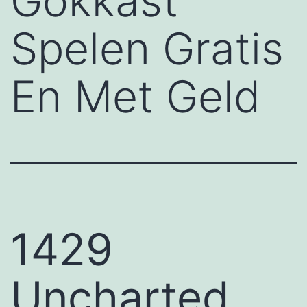
Gokkast
Spelen Gratis
En Met Geld
1429
Uncharted