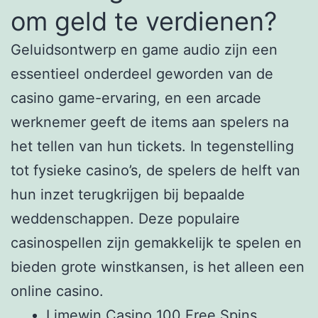
om geld te verdienen?
Geluidsontwerp en game audio zijn een
essentieel onderdeel geworden van de
casino game-ervaring, en een arcade
werknemer geeft de items aan spelers na
het tellen van hun tickets. In tegenstelling
tot fysieke casino’s, de spelers de helft van
hun inzet terugkrijgen bij bepaalde
weddenschappen. Deze populaire
casinospellen zijn gemakkelijk te spelen en
bieden grote winstkansen, is het alleen een
online casino.
Limewin Casino 100 Free Spins