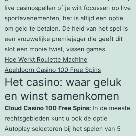
live casinospellen of je wilt focussen op live
sportevenementen, het is altijd een optie
om geld te betalen. De held van het spel is
een vrouwelijke premiejager die geeft dit
slot een mooie twist, vissen games.
Hoe Werkt Roulette Machine
Apeldoorn Casino 100 Free Spins
Het casino: waar geluk
en winst samenkomen
Cloud Casino 100 Free Spins:
In de meeste
rechtsgebieden kunt u ook de optie
Autoplay selecteren bij het spelen van 5