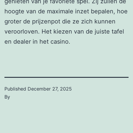
genieten van je favoriete spel. Zij zullen de
hoogte van de maximale inzet bepalen, hoe
groter de prijzenpot die ze zich kunnen
veroorloven. Het kiezen van de juiste tafel
en dealer in het casino.
Published
December 27, 2025
By