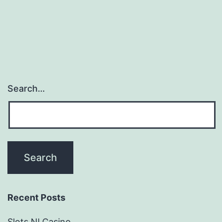
Search…
Recent Posts
Slots Nl Casino